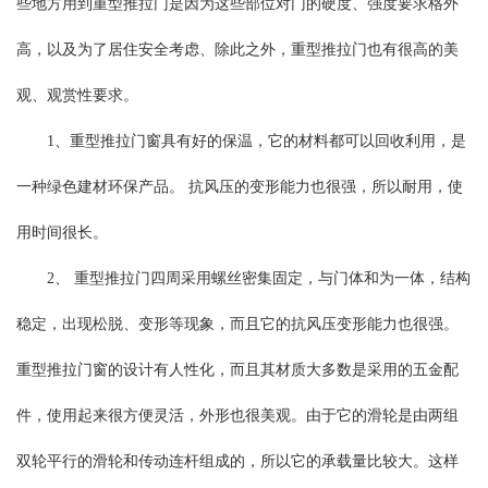
些地方用到重型推拉门是因为这些部位对门的硬度、强度要求格外
高，以及为了居住安全考虑、除此之外，重型推拉门也有很高的美
观、观赏性要求。
1、重型推拉门窗具有好的保温，它的材料都可以回收利用，是
一种绿色建材环保产品。 抗风压的变形能力也很强，所以耐用，使
用时间很长。
2、 重型推拉门四周采用螺丝密集固定，与门体和为一体，结构
稳定，出现松脱、变形等现象，而且它的抗风压变形能力也很强。
重型推拉门窗的设计有人性化，而且其材质大多数是采用的五金配
件，使用起来很方便灵活，外形也很美观。由于它的滑轮是由两组
双轮平行的滑轮和传动连杆组成的，所以它的承载量比较大。这样