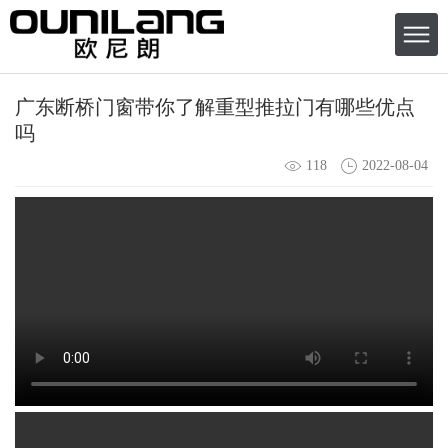
​广东断桥门窗带你了解重型推拉门有哪些优点
吗
118
2022-08-04