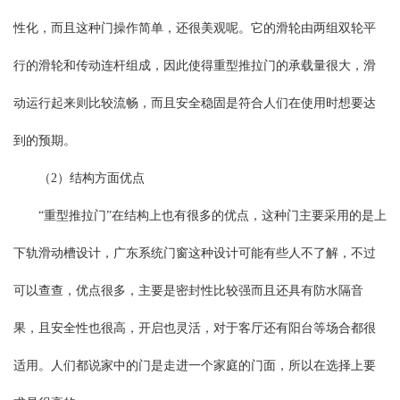
性化，而且这种门操作简单，还很美观呢。它的滑轮由两组双轮平
行的滑轮和传动连杆组成，因此使得重型推拉门的承载量很大，滑
动运行起来则比较流畅，而且安全稳固是符合人们在使用时想要达
到的预期。
（2）结构方面优点
“重型推拉门”在结构上也有很多的优点，这种门主要采用的是上
下轨滑动槽设计，
广东系统门窗
这种设计可能有些人不了解，不过
可以查查，优点很多，主要是密封性比较强而且还具有防水隔音
果，且安全性也很高，开启也灵活，对于客厅还有阳台等场合都很
适用。人们都说家中的门是走进一个家庭的门面，所以在选择上要