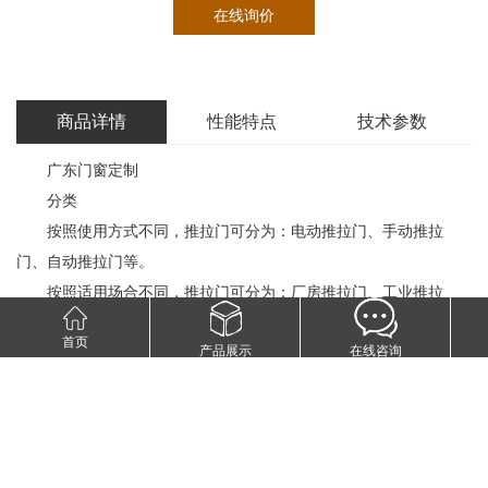
在线询价
商品详情
性能特点
技术参数
广东门窗定制
分类
按照使用方式不同，推拉门可分为：电动推拉门、手动推拉
门、自动推拉门等。
按照适用场合不同，推拉门可分为：厂房推拉门、工业推拉
门、车间推拉门、监狱推拉门、壁柜推拉门等。
首页
产品展示
在线咨询
按照制作材料不同，推拉门可分为：金属推拉门、玻璃推拉
门、彩钢推拉门、铝合金门、实木推拉门等。
安装工艺
施工准备
技能准备：图纸已通过会审，门窗洞口的位置、尺寸与施工图